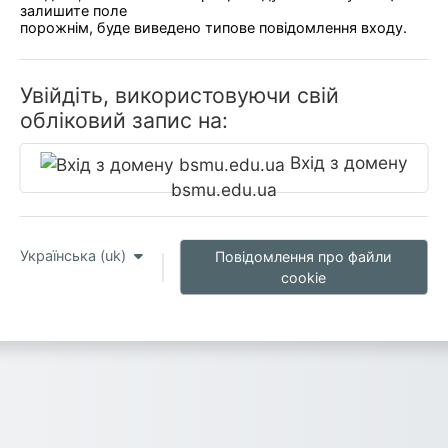
залишите поле
порожнім, буде виведено типове повідомлення входу.
Увійдіть, використовуючи свій
обліковий запис на:
Вхід з домену
bsmu.edu.ua
Українська ‎(uk)‎
Повідомлення про файли
cookie