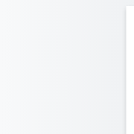
Перейти до головного вмісту